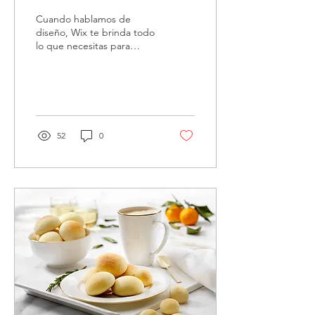
Cuando hablamos de
diseño, Wix te brinda todo
lo que necesitas para
destacar tu voz online para
acaparar la atención de tus
lectores....
52
0