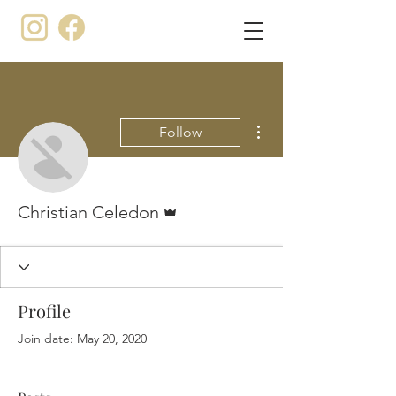
More actions
Follow
Admin
Christian Celedon
Profile
Join date: May 20, 2020